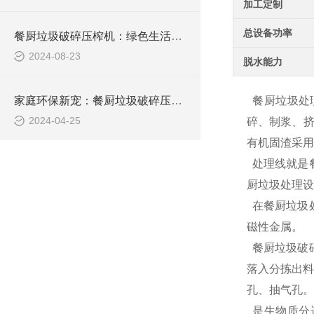
加工定制
总设备功率
餐厨垃圾破碎压榨机：绿色生活的新篇章
2024-08-23
脱水能力
家庭环保新宠：餐厨垃圾破碎压榨机让生活更美好
餐厨垃圾处理
2024-04-25
碎、制浆、挤
有机固渣采用
处理线就是
厨垃圾处理设
在餐厨垃圾
磁性金属。
餐厨垃圾破
落入分拣出料
孔、抽气孔。
是生物质分