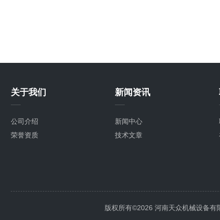
关于我们
新闻资讯
公司介绍
新闻中心
荣誉资质
技术文章
版权所有©2026 河南天众机械设备有限公司 A