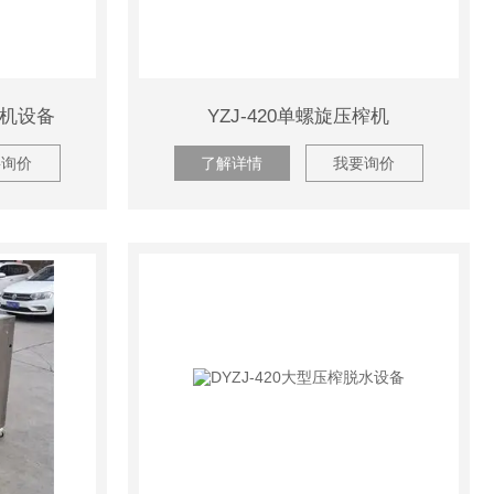
榨机设备
YZJ-420单螺旋压榨机
要询价
了解详情
我要询价