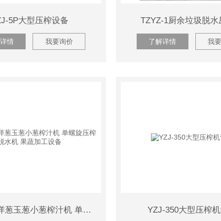
ZJ-5P大型压榨设备
TZYZ-1厨余垃圾脱
详情
我要询价
了解详情
我
YZJ-260洋葱玉葱小葱榨汁机 单螺旋压榨脱水机 果蔬加工设备
YZJ-350大型压榨