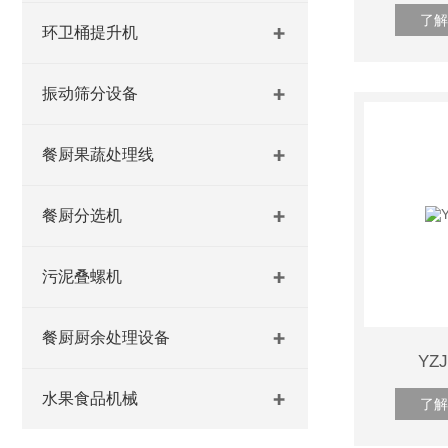
了解
环卫桶提升机
振动筛分设备
餐厨果蔬处理线
餐厨分选机
污泥叠螺机
餐厨厨余处理设备
YZ
水果食品机械
了解