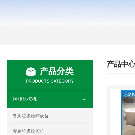
产品中
产品分类
PRODUCTS CATEGORY
螺旋压榨机
餐厨垃圾压榨设备
餐厨垃圾压榨机