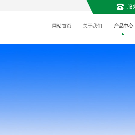
服
网站首页
关于我们
产品中心