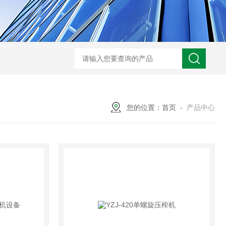
您的位置：
首页
-
产品中心