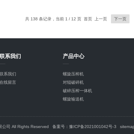
共 138 条记录，当前 1 / 12 页 首页 上一页
下一页
联系我们
产品中心
联系我们
螺旋压榨机
在线留言
对辊破碎机
破碎压榨一体机
螺旋输送机
皮带输送机
石榴剥皮机
固液分离机
ll Rights Reserved
备案号：豫ICP备2021001042号-3
sitema
就地减量设备