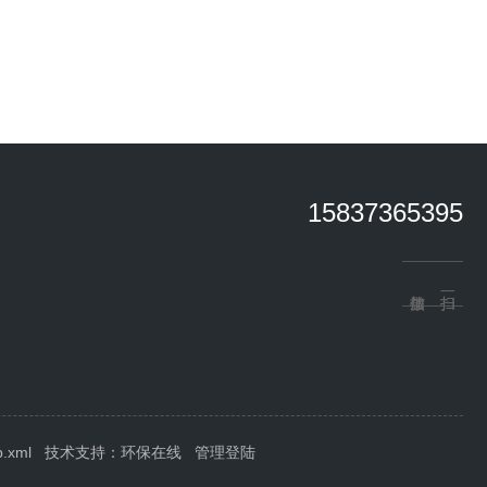
15837365395
p.xml
技术支持：
环保在线
管理登陆