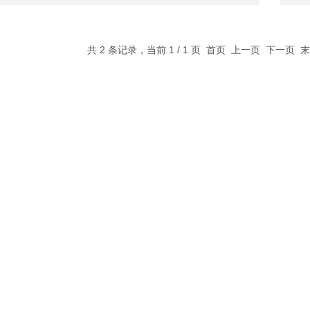
共 2 条记录，当前 1 / 1 页 首页 上一页 下一页