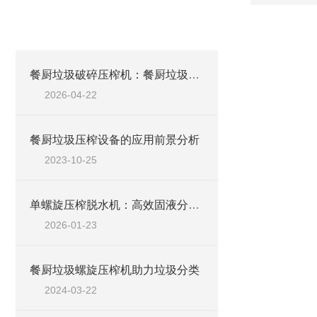
相关文章
RELATED ARTICLES
餐厨垃圾破碎压榨机：餐厨垃圾处理的“战士”
2026-04-22
餐厨垃圾压榨设备的应用前景分析
2023-10-25
单螺旋压榨脱水机：高效固液分离的设备
2026-01-23
餐厨垃圾螺旋压榨机助力垃圾分类
2024-03-22