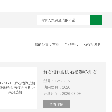
您的位置：
首页
-
产品中心
-
石榴剥皮机
-
鲜石榴剥皮机 石榴选籽机 石榴去皮机 水果分选机
型号：TZSL-1.5
访问次数：1626
更新时间：2026-07-09
查看详情