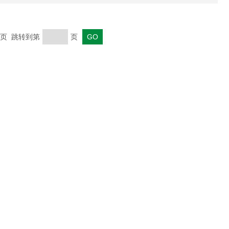
 末页 跳转到第
页