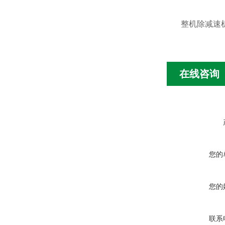
整机除减速机
在线咨询
您的
您的
联系