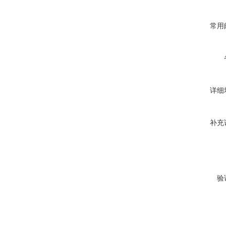
常用
详细
补充
验