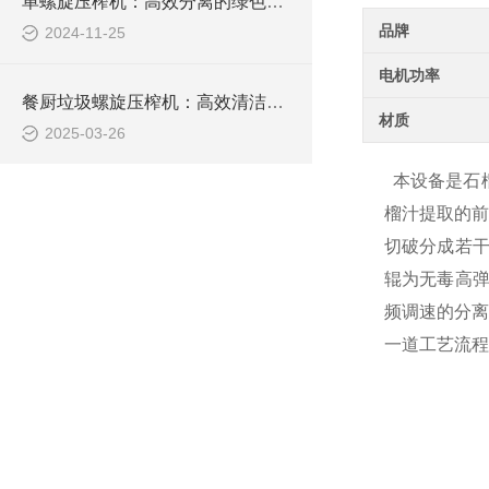
单螺旋压榨机：高效分离的绿色设备
品牌
2024-11-25
电机功率
餐厨垃圾螺旋压榨机：高效清洁，环保生活新选择
材质
2025-03-26
本设备是石
榴汁提取的前
切破分成若干
辊为无毒高弹
频调速的分离
一道工艺流程