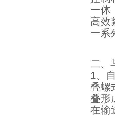
一体
高效
一系
二、
1、
叠螺
叠形
在输