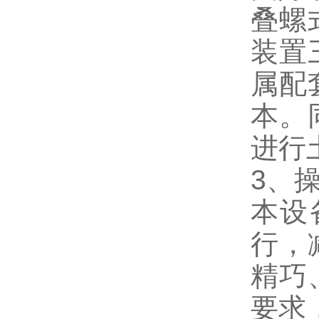
叠螺
装置
属配
本。
进行
3、
本设
行，
精巧
要求