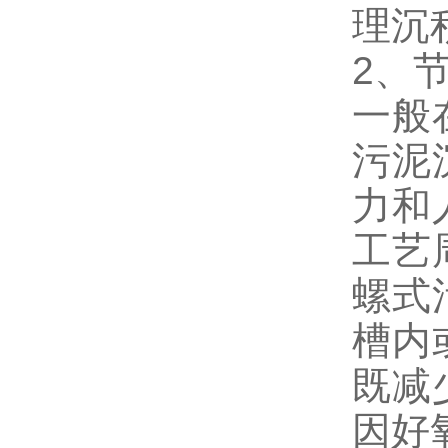
理沉
2、
一般
污泥
力和
工艺
螺式
槽内
既减
因好