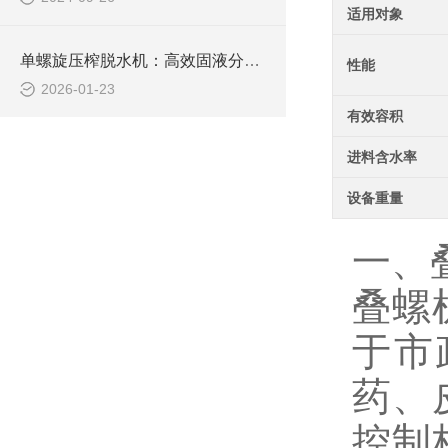
适用对象
单螺旋压榨脱水机：高效固液分离的设备
性能
2026-01-23
有效容积
进料含水率
设备重量
一、
叠螺
于市
药、
控制