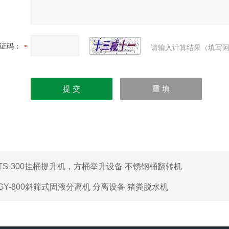
证码：
请输入计算结果（填写阿
TS-300挂桶提升机，方桶举升设备 不锈钢桶翻转机
GY-800斜筛式固液分离机 分离设备 猪粪脱水机