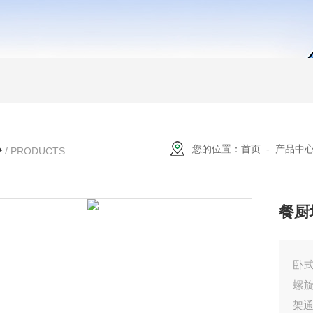
心
您的位置：
首页
-
产品中
/ PRODUCTS
餐厨
卧
螺
架