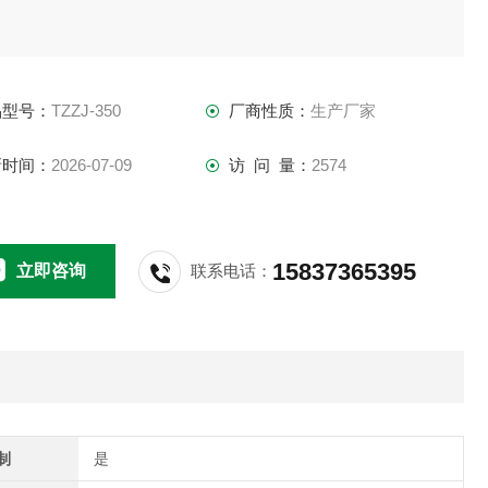
品型号：
TZZJ-350
厂商性质：
生产厂家
新时间：
2026-07-09
访 问 量：
2574
15837365395
立即咨询
联系电话：
制
是