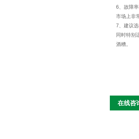
6、故障
市场上非
7、建议
同时特别
酒糟。
在线咨