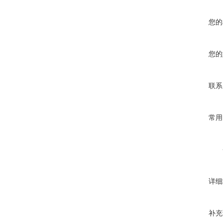
您的
您的
联系
常用
详细
补充