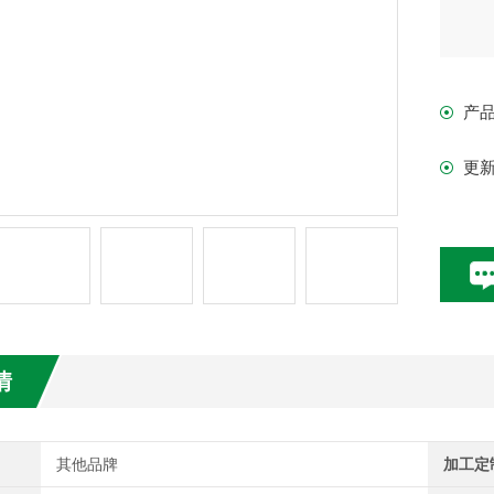
产
更
情
其他品牌
加工定