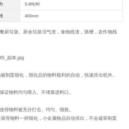
力
5-8吨/时
径
400mm
餐厨垃圾、厨余垃圾沼气渣，食物残渣，酒槽，农作物残
易被制桨细化，细化后的物料顺利的自动，快速排出机外。
，保证物料均匀喂入、不堵塞进料口。
，使得物料被充分打击、均匀、细致。
料袋等物料一样细化，小金属物品自动排出，不会破坏制桨