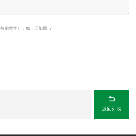
拉伯数字），如：三加四=7
返回列表