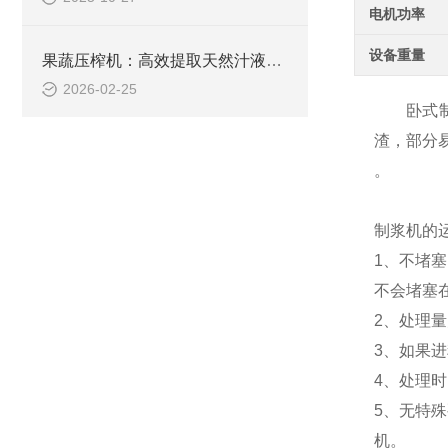
电机功率
设备重量
果蔬压榨机：高效提取天然汁液的现代加工神器
2026-02-25
卧式制浆
渣，部分
。
制浆机的
1、不堵
不会堵塞
2、处理
3、如果
4、处理
5、无特
机。