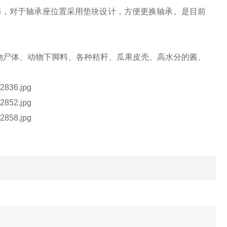
修，对于轴承座位置采用垫块设计，方便更换轴承。是目前
物尸体、动物下脚料、各种秸秆、瓜果皮壳、高水分的酱、