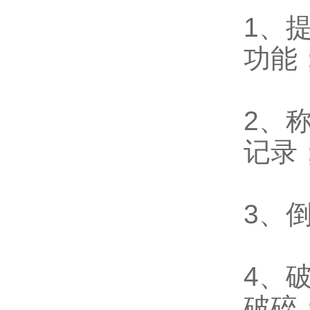
1、
功能
2、
记录
3、
4、
破碎