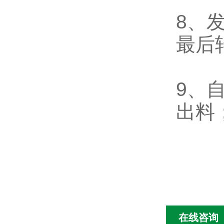
8、
最后
9、
出料
在线咨询