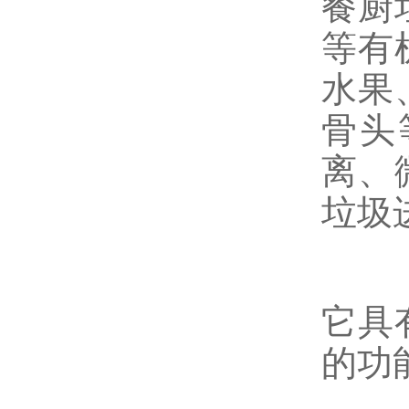
餐厨
等有
水果
骨头
离、
垃圾
它具
的功