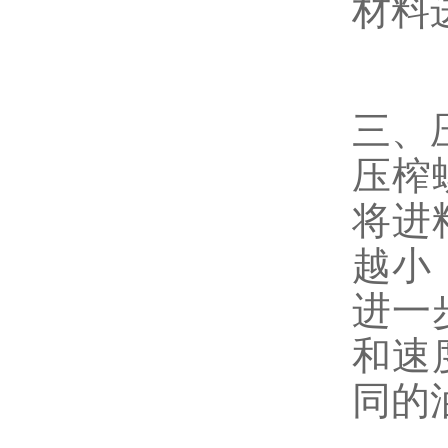
材料
三、
压榨
将进
越小
进一
和速
同的