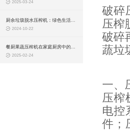
2025-03-24
破碎
压榨
厨余垃圾脱水压榨机：绿色生活的创新实践
2024-10-22
破碎
蔬垃
餐厨果蔬压榨机在家庭厨房中的应用与便利性分析
2025-02-24
一、
压榨
电控
件；