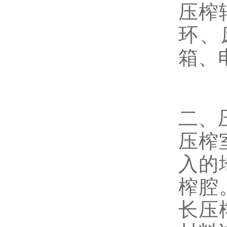
压榨
环、
箱、
二、
压榨
入的
榨腔
长压