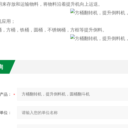
斗：用来存放和运输物料，将物料沿着提升机向上运送。
机应用；
桶，方桶，铁桶，圆桶，不锈钢桶，方框等提升倒料。
询
产品：
单位：