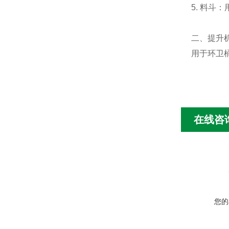
5. 料
二、提升
用于环卫
在线咨
您的