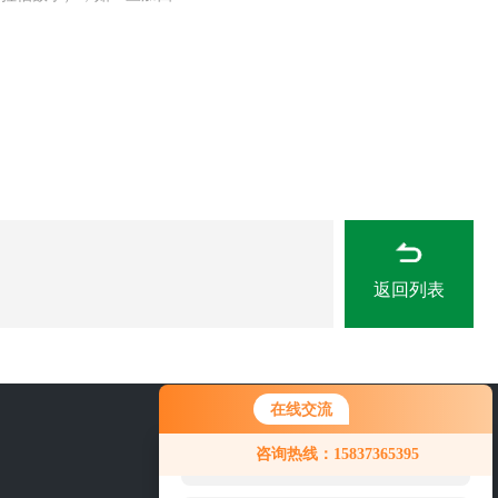
返回列表
在线交流
您好！欢迎前来咨询，很高兴为您
15837365395
咨询热线：15837365395
服务，请问您要咨询什么问题呢？