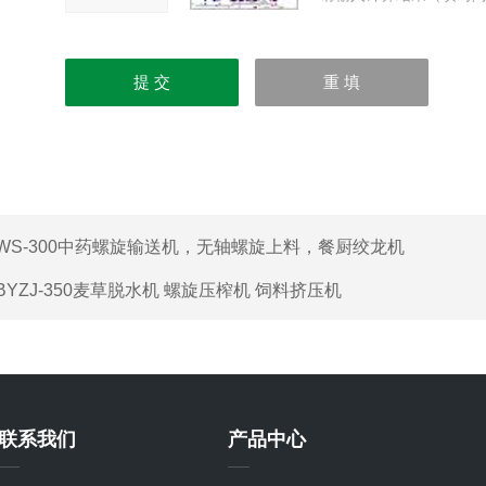
WS-300中药螺旋输送机，无轴螺旋上料，餐厨绞龙机
BYZJ-350麦草脱水机 螺旋压榨机 饲料挤压机
联系我们
产品中心