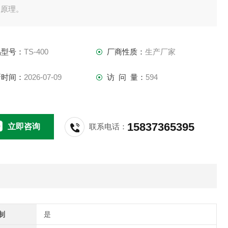
和原理。
品型号：
TS-400
厂商性质：
生产厂家
新时间：
2026-07-09
访 问 量：
594
15837365395
立即咨询
联系电话：
制
是