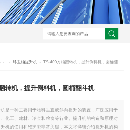
心
- -
环卫桶提升机
-
TS-400方桶翻转机，提升倒料机，圆桶翻斗机
翻转机，提升倒料机，圆桶翻斗机
升机是一种主要用于物料垂直或斜向提升的装置，广泛应用于
山、化工、建材、冶金和粮食等行业。提升机的构造和原理对
提升机的使用和维护都非常关键，本文将详细介绍提升机的构