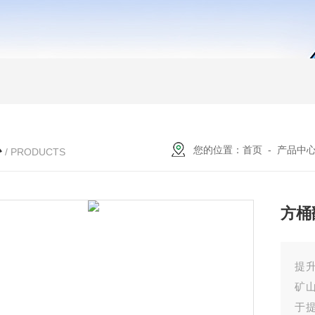
心
您的位置：
首页
-
产品中
/ PRODUCTS
方桶
提
矿
于