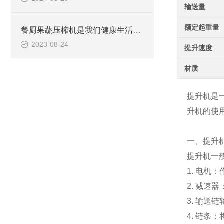
输送量
额定起重量
餐厨果蔬压榨机是我们健康生活的得力帮手
2023-08-24
提升速度
材质
提升机是
升机的使
一、提升
提升机一
1. 电机
2. 减
3. 输
4. 链条