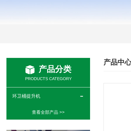
产品中
产品分类
PRODUCTS CATEGORY
环卫桶提升机
查看全部产品 >>