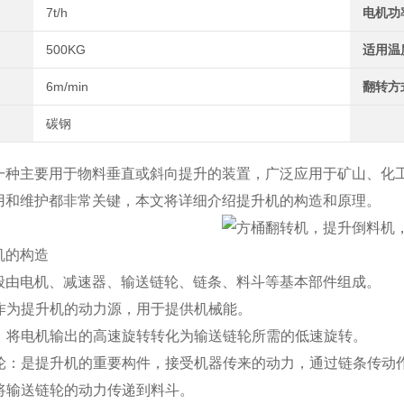
7t/h
电机功
500KG
适用温
6m/min
翻转方
碳钢
一种主要用于物料垂直或斜向提升的装置，广泛应用于矿山、化
用和维护都非常关键，本文将详细介绍提升机的构造和原理。
机的构造
般由电机、减速器、输送链轮、链条、料斗等基本部件组成。
：作为提升机的动力源，用于提供机械能。
速器：将电机输出的高速旋转转化为输送链轮所需的低速旋转。
送链轮：是提升机的重要构件，接受机器传来的动力，通过链条传
：将输送链轮的动力传递到料斗。