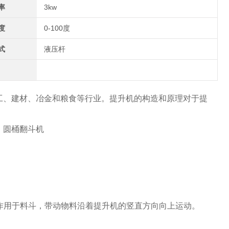
率
3kw
度
0-100度
式
液压杆
工、建材、冶金和粮食等行业。提升机的构造和原理对于提
动作用于料斗，带动物料沿着提升机的竖直方向向上运动。