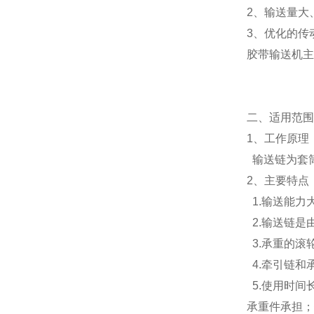
2、输送量大
3、优化的传
胶带输送机主
二、适用范
1、工作原理
输送链为套
2、主要特点
1.输送能力
2.输送链是
3.承重的滚
4.牵引链和
5.使用时间
承重件承担；