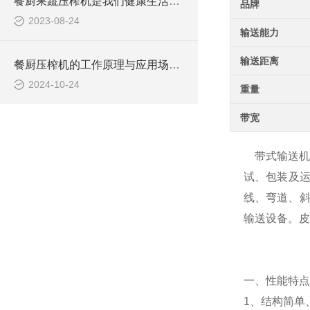
餐厨果蔬压榨机是我们健康生活的得力帮手
品牌
2023-08-24
输送能力
输送距离
餐厨压榨机的工作原理与应用场景分析
2024-10-24
重量
带宽
带式输送机
试、包装及
线、弯道、斜
输送设备。皮
一、性能特点
1、结构简单