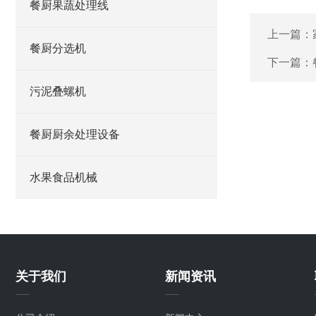
餐厨果蔬处理线
上一篇：
餐厨分选机
下一篇：
污泥叠螺机
餐厨厨余处理设备
水果食品机械
关于我们
新闻资讯