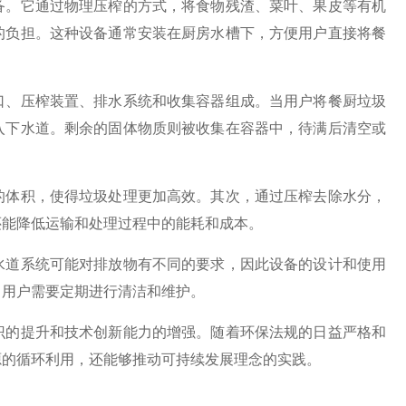
备。它通过物理压榨的方式，将食物残渣、菜叶、果皮等有机
的负担。这种设备通常安装在厨房水槽下，方便用户直接将餐
、压榨装置、排水系统和收集容器组成。当用户将餐厨垃圾
入下水道。剩余的固体物质则被收集在容器中，待满后清空或
体积，使得垃圾处理更加高效。其次，通过压榨去除水分，
还能降低运输和处理过程中的能耗和成本。
道系统可能对排放物有不同的要求，因此设备的设计和使用
，用户需要定期进行清洁和维护。
的提升和技术创新能力的增强。随着环保法规的日益严格和
源的循环利用，还能够推动可持续发展理念的实践。