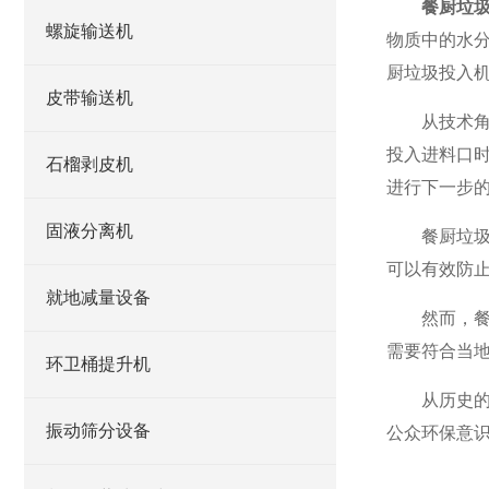
餐厨垃
螺旋输送机
物质中的水
厨垃圾投入
皮带输送机
从技术角度
投入进料口
石榴剥皮机
进行下一步
固液分离机
餐厨垃圾压
可以有效防
就地减量设备
然而，餐厨
需要符合当
环卫桶提升机
从历史的角
振动筛分设备
公众环保意