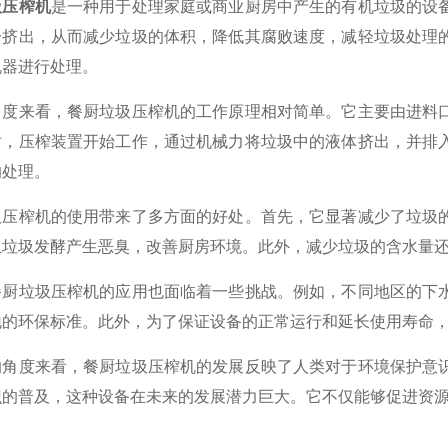
圾压榨机
是一种用于处理家庭或商业厨房中产生的有机垃圾的设
分挤出，从而减少垃圾的体积，降低其腐败速度，减轻垃圾处理
机器进行处理。
来看，餐厨垃圾压榨机的工作原理相对简单。它主要由进料口
时，压榨装置开始工作，通过机械力将垃圾中的液体挤出，并排
的处理。
榨机的使用带来了多方面的好处。首先，它显著减少了垃圾的
止垃圾发酵产生恶臭，改善厨房环境。此外，减少垃圾的含水量
垃圾压榨机的应用也面临着一些挑战。例如，不同地区的下水
地的环保标准。此外，为了保证设备的正常运行和延长使用寿命
度来看，餐厨垃圾压榨机的发展反映了人类对于环境保护意识
识的普及，这种设备在未来的发展潜力巨大。它不仅能够促进资