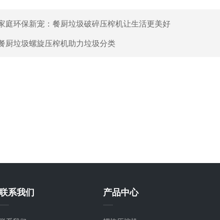
家庭环保新宠：餐厨垃圾破碎压榨机让生活更美好
餐厨垃圾螺旋压榨机助力垃圾分类
联系我们
产品中心