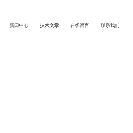
务热线：
15837365395
产品到哪里，服务到哪里 !
新闻中心
技术文章
在线留言
联系我们