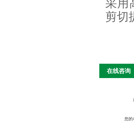
采用
剪切
在线咨询
您的