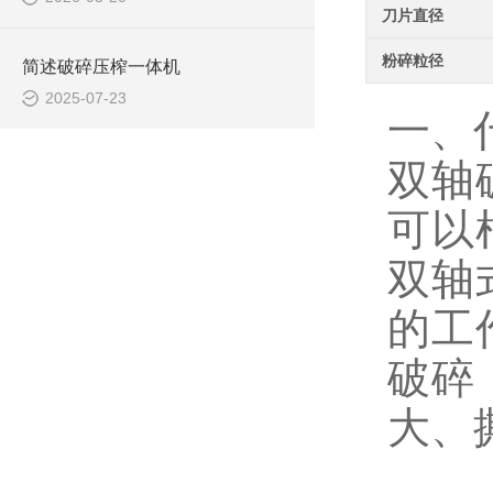
刀片直径
粉碎粒径
简述破碎压榨一体机
2025-07-23
一、
双轴
可以
双轴
的工
破碎
大、