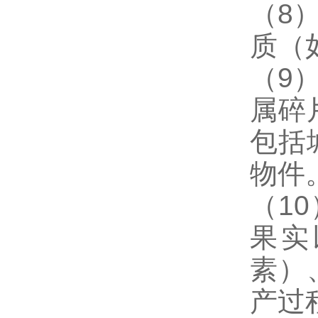
（8
质（
（9
属碎
包括
物件
（1
果实
素）
产过