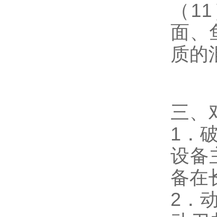
（1
面、
质的
三、
1．
设备
备在
2．