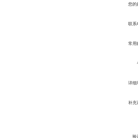
您的
联系
常用
详细
补充
验