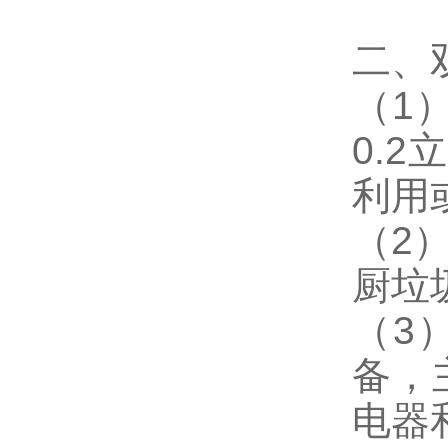
二、
（1
0.
利用
（2
厨垃
（3
备，
电器