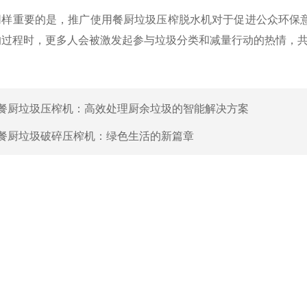
重要的是，推广使用餐厨垃圾压榨脱水机对于促进公众环保意
的过程时，更多人会被激发起参与垃圾分类和减量行动的热情，
餐厨垃圾压榨机：高效处理厨余垃圾的智能解决方案
餐厨垃圾破碎压榨机：绿色生活的新篇章