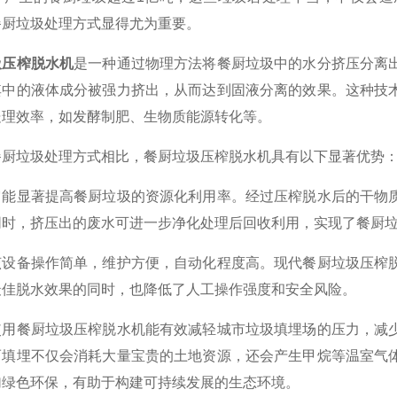
餐厨垃圾处理方式显得尤为重要。
圾压榨脱水机
是一种通过物理方法将餐厨垃圾中的水分挤压分离
其中的液体成分被强力挤出，从而达到固液分离的效果。这种技
处理效率，如发酵制肥、生物质能源转化等。
垃圾处理方式相比，餐厨垃圾压榨脱水机具有以下显著优势
显著提高餐厨垃圾的资源化利用率。经过压榨脱水后的干物质
时，挤压出的废水可进一步净化处理后回收利用，实现了餐厨垃圾
备操作简单，维护方便，自动化程度高。现代餐厨垃圾压榨脱
最佳脱水效果的同时，也降低了人工操作强度和安全风险。
餐厨垃圾压榨脱水机能有效减轻城市垃圾填埋场的压力，减少
而填埋不仅会消耗大量宝贵的土地资源，还会产生甲烷等温室气
加绿色环保，有助于构建可持续发展的生态环境。