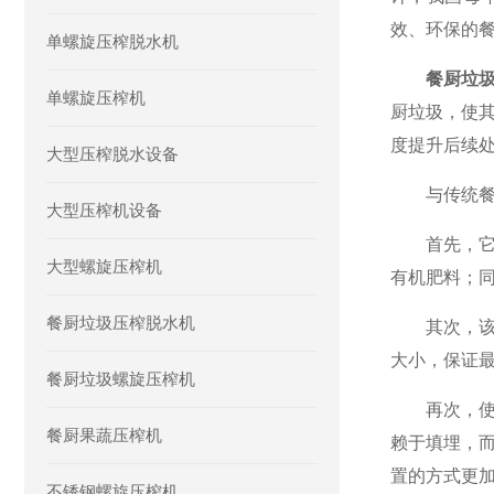
效、环保的
单螺旋压榨脱水机
餐厨垃
单螺旋压榨机
厨垃圾，使
度提升后续
大型压榨脱水设备
与传统餐厨
大型压榨机设备
首先，它能
大型螺旋压榨机
有机肥料；同
餐厨垃圾压榨脱水机
其次，该设
大小，保证
餐厨垃圾螺旋压榨机
再次，使用
餐厨果蔬压榨机
赖于填埋，
置的方式更
不锈钢螺旋压榨机