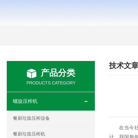
技术文
产品分类
PRODUCTS CATEGORY
螺旋压榨机
餐厨垃圾压榨设备
在当今社会
餐厨垃圾压榨机
计，我国每