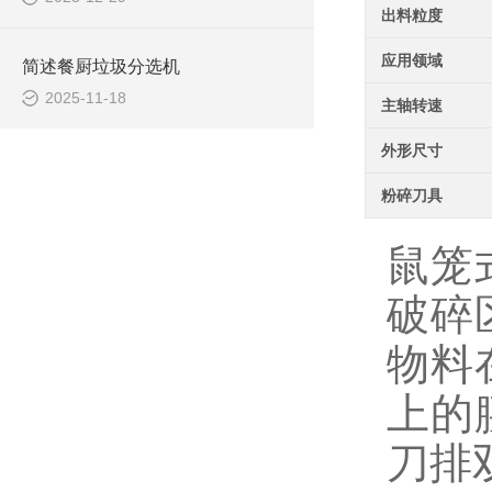
出料粒度
应用领域
简述餐厨垃圾分选机
2025-11-18
主轴转速
外形尺寸
粉碎刀具
鼠笼
破碎
物料
上的
刀排