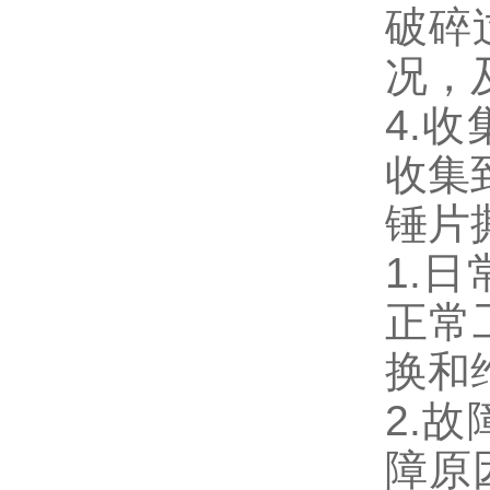
破碎
况，
4.
收集
锤片
1.
正常
换和
2.
障原