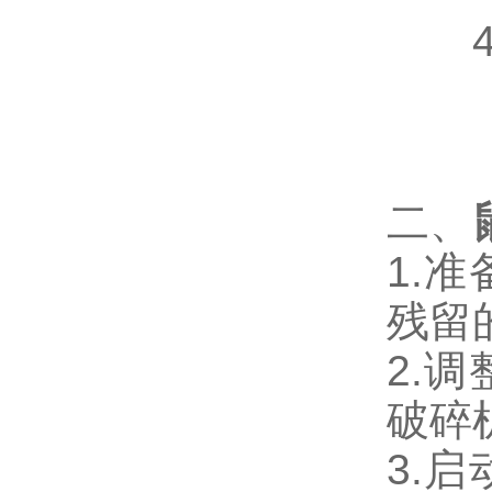
4.
二、
1.
残留
2.
破碎
3.