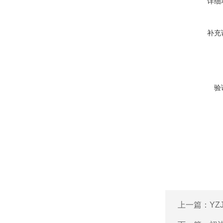
详细
补充
验
上一篇：
YZ