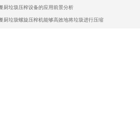
餐厨垃圾压榨设备的应用前景分析
餐厨垃圾螺旋压榨机能够高效地将垃圾进行压缩