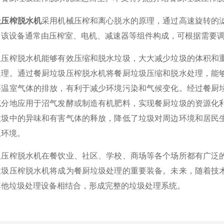
圾压榨脱水机
采用机械压榨和离心脱水的原理，通过高速旋转的
。该设备通常由压榨室、电机、减速器等组件构成，可根据需要
榨脱水机能够有效压缩和脱水垃圾，大大减少垃圾的体积和重
处理。通过餐厨垃圾压榨脱水机将餐厨垃圾压缩和脱水处理，能
等温室气体的排放，有利于减少环境污染和气候变化。经过餐厨
充分地应用于沼气发酵或制造有机肥料，实现餐厨垃圾的资源化
垃圾中的异味和有害气体的释放，降低了垃圾对周边环境和居民
生环境。
榨脱水机在餐饮业、社区、学校、商场等各个场所都有广泛的
垃圾压榨脱水机将成为餐厨垃圾处理的重要装备。未来，随着技
其他垃圾处理设备相结合，形成完整的垃圾处理系统。