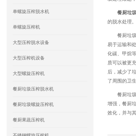
单螺旋压榨脱水机
餐厨垃
的脱水处理
单螺旋压榨机
餐厨垃圾压
大型压榨脱水设备
易于运输和
化碳、甲烷
大型压榨机设备
质可以被更
后，减少了
大型螺旋压榨机
了周围的卫
餐厨垃圾压榨脱水机
餐厨垃圾压
增强，餐厨
餐厨垃圾螺旋压榨机
效化，并与
餐厨果蔬压榨机
不锈钢螺旋压榨机