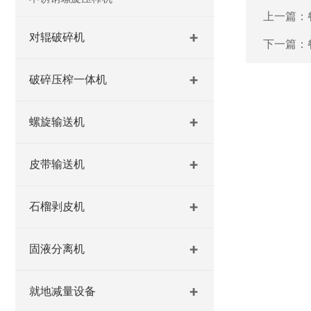
上一篇：
对辊破碎机
下一篇：
破碎压榨一体机
螺旋输送机
皮带输送机
石榴剥皮机
固液分离机
就地减量设备