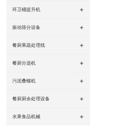
环卫桶提升机
振动筛分设备
餐厨果蔬处理线
餐厨分选机
污泥叠螺机
餐厨厨余处理设备
水果食品机械