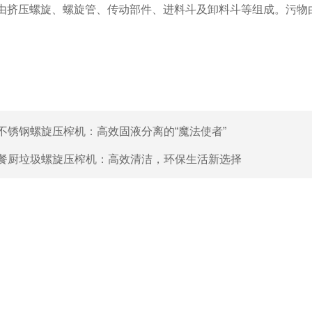
由挤压螺旋、螺旋管、传动部件、进料斗及卸料斗等组成。污物
。
不锈钢螺旋压榨机：高效固液分离的“魔法使者”
餐厨垃圾螺旋压榨机：高效清洁，环保生活新选择