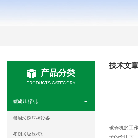
技术文
产品分类
PRODUCTS CATEGORY
螺旋压榨机
餐厨垃圾压榨设备
破碎机的工
餐厨垃圾压榨机
子的作用下