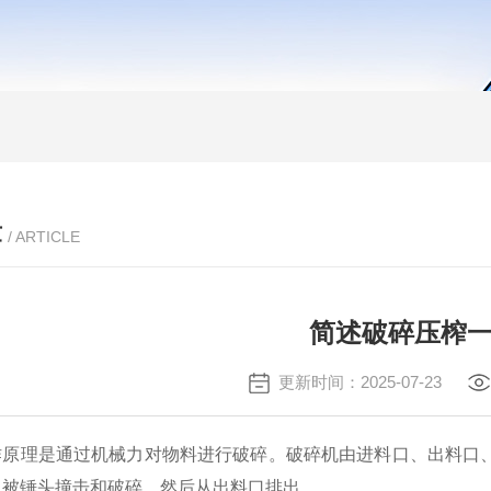
章
/ ARTICLE
简述破碎压榨
更新时间：2025-07-23
作原理是通过机械力对物料进行破碎。破碎机由进料口、出料口
，被锤头撞击和破碎，然后从出料口排出。