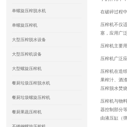
单螺旋压榨脱水机
在破碎过程
压榨机不仅
单螺旋压榨机
塞，应用广
大型压榨脱水设备
压榨机主要
大型压榨机设备
压榨机广泛
大型螺旋压榨机
压榨机在造
果榨汁、酒
餐厨垃圾压榨脱水机
压榨脱水焚
餐厨垃圾螺旋压榨机
压榨机与物
器控制部分
餐厨果蔬压榨机
由液压缸（
不锈钢螺旋压榨机