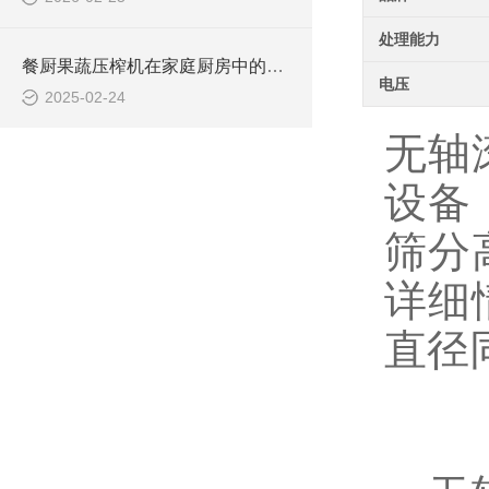
处理能力
餐厨果蔬压榨机在家庭厨房中的应用与便利性分析
电压
2025-02-24
无轴
设备
筛分
详细
直径