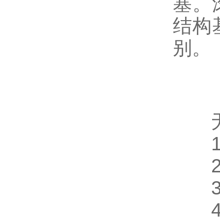
塞。
结构
别。
无轴
1、
2、
3、
4、