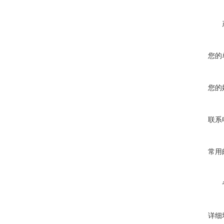
您的
您的
联系
常用
详细