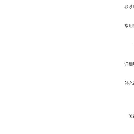
联系
常用
详细
补充
验